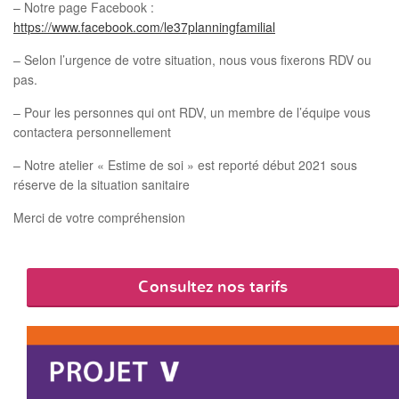
– Notre page Facebook :
n
https://www.facebook.com/le37planningfamilial
– Selon l’urgence de votre situation, nous vous fixerons RDV ou
pas.
– Pour les personnes qui ont RDV, un membre de l’équipe vous
contactera personnellement
– Notre atelier « Estime de soi » est reporté début 2021 sous
réserve de la situation sanitaire
Merci de votre compréhension
Consultez nos tarifs