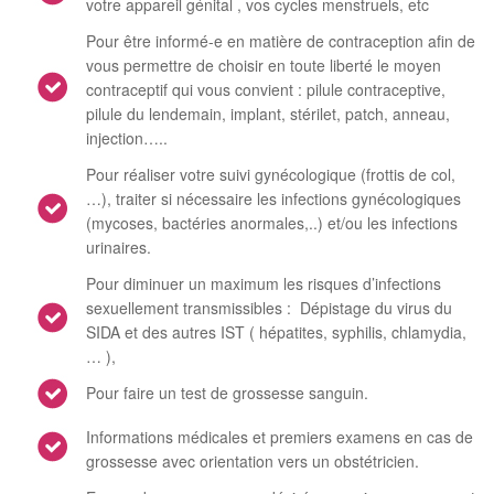
votre appareil génital , vos cycles menstruels, etc
Pour être informé-e en matière de contraception afin de
vous permettre de choisir en toute liberté le moyen
contraceptif qui vous convient : pilule contraceptive,
pilule du lendemain, implant, stérilet, patch, anneau,
injection…..
Pour réaliser votre suivi gynécologique (frottis de col,
…), traiter si nécessaire les infections gynécologiques
(mycoses, bactéries anormales,..) et/ou les infections
urinaires.
Pour diminuer un maximum les risques d’infections
sexuellement transmissibles : Dépistage du virus du
SIDA et des autres IST ( hépatites, syphilis, chlamydia,
… ),
Pour faire un test de grossesse sanguin.
Informations médicales et premiers examens en cas de
grossesse avec orientation vers un obstétricien.